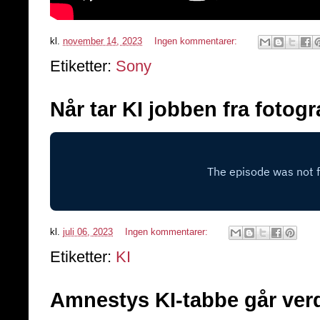
kl.
november 14, 2023
Ingen kommentarer:
Etiketter:
Sony
Når tar KI jobben fra fotog
kl.
juli 06, 2023
Ingen kommentarer:
Etiketter:
KI
Amnestys KI-tabbe går ver