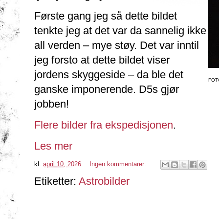
Første gang jeg så dette bildet
tenkte jeg at det var da sannelig ikke
all verden – mye støy. Det var inntil
jeg forsto at dette bildet viser
jordens skyggeside – da ble det
FOT
ganske imponerende. D5s gjør
jobben!
Flere bilder fra ekspedisjonen
.
Les mer
kl.
april 10, 2026
Ingen kommentarer:
Etiketter:
Astrobilder