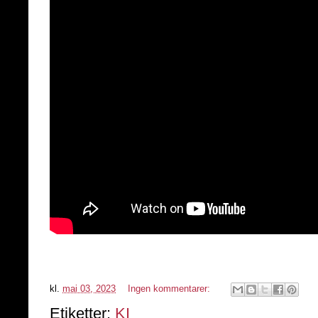
kl.
mai 03, 2023
Ingen kommentarer:
Etiketter:
KI