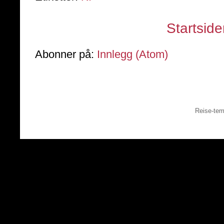
Startsid
Abonner på:
Innlegg (Atom)
Reise-tem