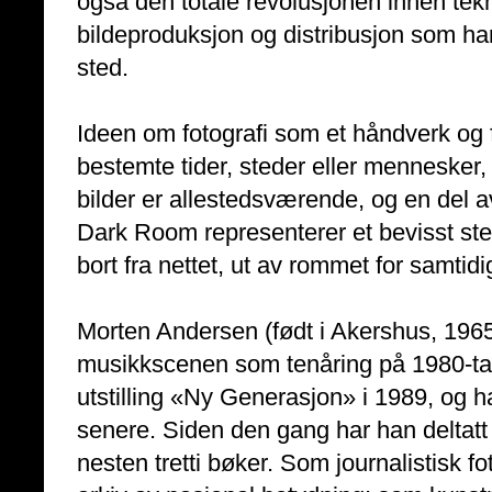
også den totale revolusjonen innen tekn
bildeproduksjon og distribusjon som ha
sted.
Ideen om fotografi som et håndverk og f
bestemte tider, steder eller mennesker, 
bilder er allestedsværende, og en del a
Dark Room representerer et bevisst ste
bort fra nettet, ut av rommet for samtidi
Morten Andersen (født i Akershus, 1965
musikkscenen som tenåring på 1980-talle
utstilling «Ny Generasjon» i 1989, og had
senere. Siden den gang har han deltatt i 
nesten tretti bøker. Som journalistisk f