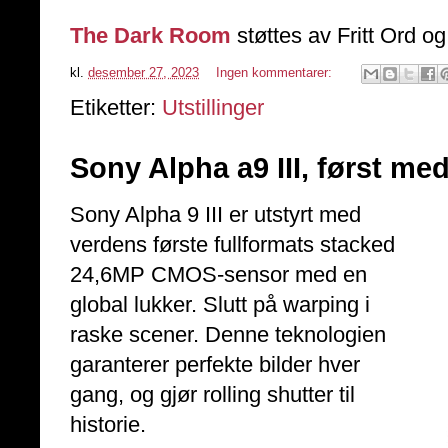
The Dark Room
støttes av Fritt Ord o
kl.
desember 27, 2023
Ingen kommentarer:
Etiketter:
Utstillinger
Sony Alpha a9 III, først me
Sony Alpha 9 III er utstyrt med
verdens første fullformats stacked
24,6MP CMOS-sensor med en
global lukker. Slutt på warping i
raske scener. Denne teknologien
garanterer perfekte bilder hver
gang, og gjør rolling shutter til
historie.