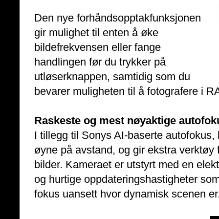
Den nye forhåndsopptakfunksjonen
gir mulighet til enten å øke
bildefrekvensen eller fange
handlingen før du trykker på
utløserknappen, samtidig som du
bevarer muligheten til å fotografere i 
Raskeste og mest nøyaktige autofokus
I tillegg til Sonys AI-baserte autofoku
øyne på avstand, og gir ekstra verktøy f
bilder. Kameraet er utstyrt med en elek
og hurtige oppdateringshastigheter som 
fokus uansett hvor dynamisk scenen er