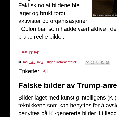
Faktisk.no at bildene ble
laget og brukt fordi
aktivister og organisasjoner
i Colombia, som hadde vært aktive i d
bruke reelle bilder.
Les mer
kl.
mai 04, 2023
Ingen kommentarer:
Etiketter:
KI
Falske bilder av Trump-arr
Bilder laget med kunstig intelligens (KI
teknikkene som kan benyttes for å avsl
benyttes på KI-genererte bilder. I tilleg