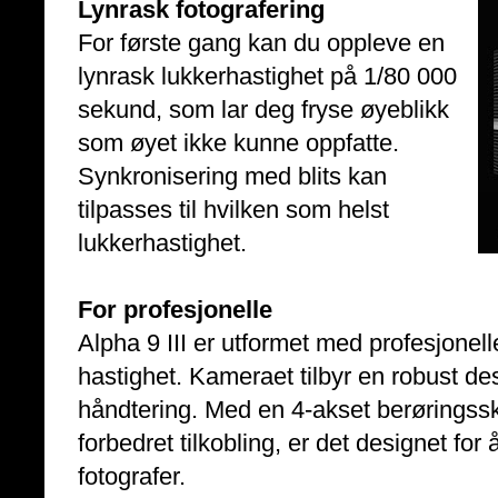
Lynrask fotografering
For første gang kan du oppleve en
lynrask lukkerhastighet på 1/80 000
sekund, som lar deg fryse øyeblikk
som øyet ikke kunne oppfatte.
Synkronisering med blits kan
tilpasses til hvilken som helst
lukkerhastighet.
For profesjonelle
Alpha 9 III er utformet med profesjonel
hastighet. Kameraet tilbyr en robust des
håndtering. Med en 4-akset berøringssk
forbedret tilkobling, er det designet for
fotografer.