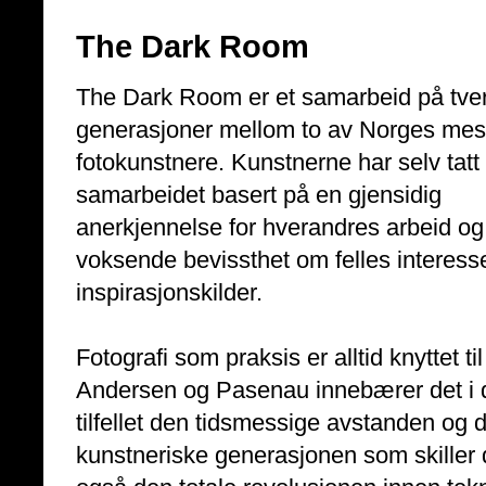
The Dark Room
The Dark Room er et samarbeid på tve
generasjoner mellom to av Norges mest
fotokunstnere. Kunstnerne har selv tatt in
samarbeidet basert på en gjensidig
anerkjennelse for hverandres arbeid og
voksende bevissthet om felles interess
inspirasjonskilder.
Fotografi som praksis er alltid knyttet til
Andersen og Pasenau innebærer det i 
tilfellet den tidsmessige avstanden og 
kunstneriske generasjonen som skille