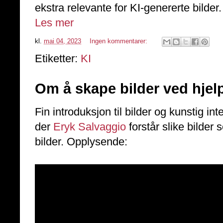
ekstra relevante for KI-genererte bilder.
Les mer
kl.
mai 04, 2023
Ingen kommentarer:
Etiketter:
KI
Om å skape bilder ved hjelp
Fin introduksjon til bilder og kunstig in
der
Eryk Salvaggio
forstår slike bilder 
bilder. Opplysende: