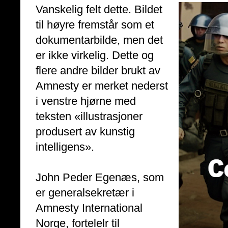
Vanskelig felt dette. Bildet
til høyre fremstår som et
dokumentarbilde, men det
er ikke virkelig. Dette og
flere andre bilder brukt av
Amnesty er merket nederst
i venstre hjørne med
teksten «illustrasjoner
produsert av kunstig
intelligens».
John Peder Egenæs, som
er generalsekretær i
Amnesty International
Norge, fortelelr til