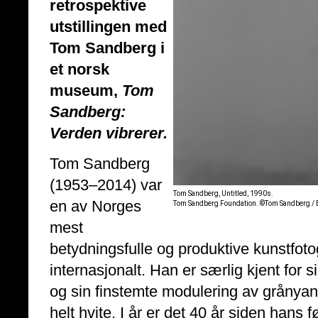
retrospektive
utstillingen med
Tom Sandberg i
et norsk
museum,
Tom
Sandberg:
Verden vibrerer.
Tom Sandberg
(1953–2014) var
Tom Sandberg, Untitled, 1990s.
en av Norges
Tom Sandberg Foundation. ©Tom Sandberg /
mest
betydningsfulle og produktive kunstfot
internasjonalt. Han er særlig kjent for s
og sin finstemte modulering av grånyan
helt hvite. I år er det 40 år siden hans 