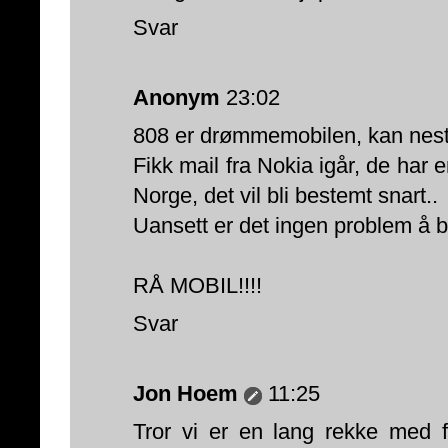
Svar
Anonym
23:02
808 er drømmemobilen, kan nesten 
Fikk mail fra Nokia igår, de har
Norge, det vil bli bestemt snart..
Uansett er det ingen problem å be
RÅ MOBIL!!!!
Svar
Jon Hoem
11:25
Tror vi er en lang rekke med 