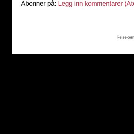
Abonner på:
Legg inn kommentarer (A
Reise-tem