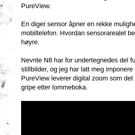
PureView.
En diger sensor åpner en rekke mulighet
mobiltelefon. Hvordan sensorarealet ben
høyre.
Nevnte N8 har for undertegnedes del f
stillbilder, og jeg har latt meg impone
PureView leverer digital zoom som det vi
gripe etter lommeboka.