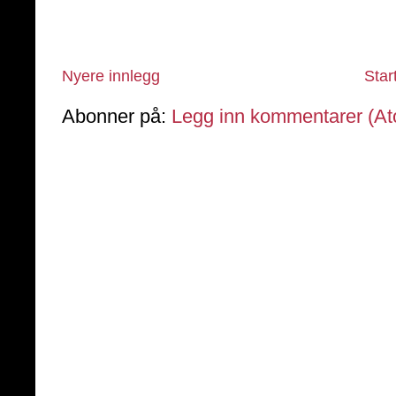
Nyere innlegg
Star
Abonner på:
Legg inn kommentarer (A