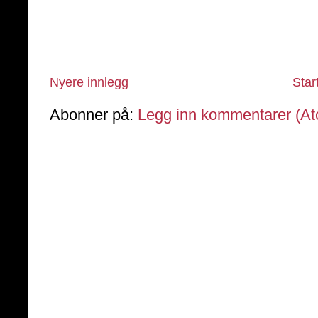
Nyere innlegg
Star
Abonner på:
Legg inn kommentarer (A