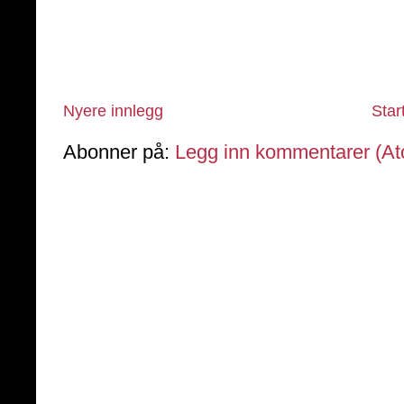
Nyere innlegg
Star
Abonner på:
Legg inn kommentarer (A