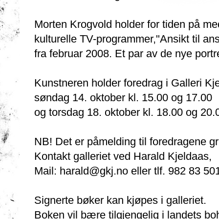
Morten Krogvold holder for tiden på med
kulturelle TV-programmer,"Ansikt til ans
fra februar 2008. Et par av de nye portr
Kunstneren holder foredrag i Galleri Kj
søndag 14. oktober kl. 15.00 og 17.00
og torsdag 18. oktober kl. 18.00 og 20.
NB! Det er påmelding til foredragene g
Kontakt galleriet ved Harald Kjeldaas,
Mail: harald@gkj.no eller tlf. 982 83 50
Signerte bøker kan kjøpes i galleriet.
Boken vil bære tilgjengelig i landets bo