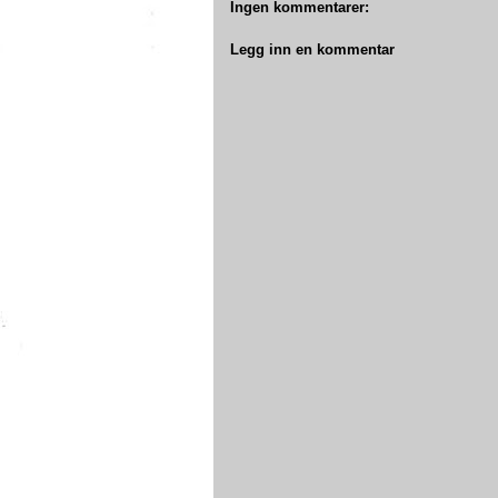
Ingen kommentarer:
Legg inn en kommentar