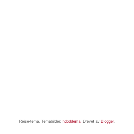
Reise-tema. Temabilder:
hdoddema
. Drevet av
Blogger
.