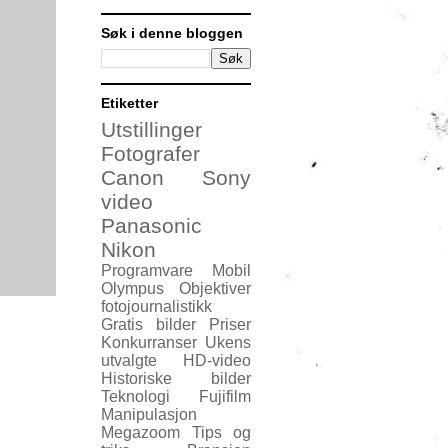
Søk i denne bloggen
Etiketter
Utstillinger
Fotografer
Canon
Sony
video
Panasonic
Nikon
Programvare
Mobil
Olympus
Objektiver
fotojournalistikk
Gratis bilder
Priser
Konkurranser
Ukens
utvalgte
HD-video
Historiske bilder
Teknologi
Fujifilm
Manipulasjon
Megazoom
Tips og