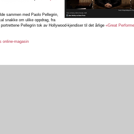
olde sammen med Paolo Pellegrin,
kal snakke om ulike oppdrag, fra
l portrettene Pellegrin tok av Hollywood-kjendiser til det årlige
«Great Performe
bs online-magasin