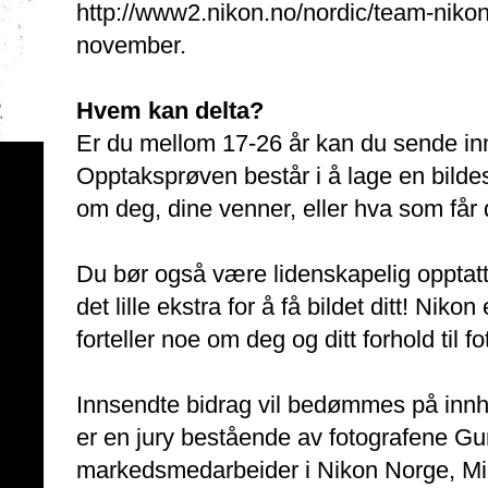
http://www2.nikon.no/nordic/team-nikon
november.
Hvem kan delta?
Er du mellom 17-26 år kan du sende in
Opptaksprøven består i å lage en bildes
om deg, dine venner, eller hva som får deg
Du bør også være lidenskapelig opptatt
det lille ekstra for å få bildet ditt! Nikon
forteller noe om deg og ditt forhold til fo
Innsendte bidrag vil bedømmes på innhol
er en jury bestående av fotografene Gu
markedsmedarbeider i Nikon Norge, Mi