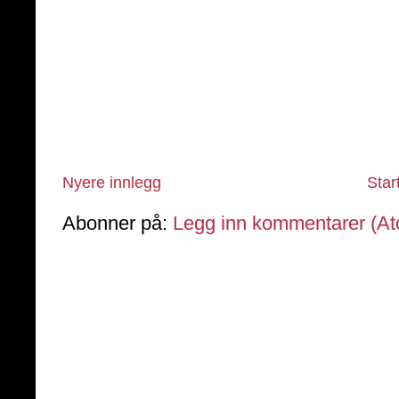
Nyere innlegg
Star
Abonner på:
Legg inn kommentarer (A