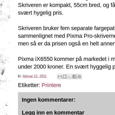
Skriveren er kompakt, 55cm bred, og få
svært hygelig pris.
Skriveren bruker fem separate fargepat
sammenlignet med Pixma Pro-skriverne.
men så er da prisen også en helt annen
Pixma iX6550 kommer på markedet i mar
under 2000 kroner. En svært hyggelig pr
kl.
februar 12, 2011
Etiketter:
Printere
Ingen kommentarer:
Legg inn en kommentar