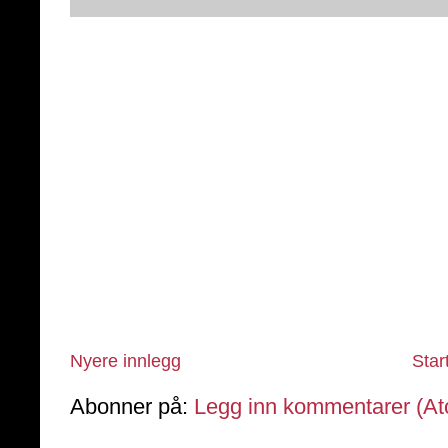
Nyere innlegg
Star
Abonner på:
Legg inn kommentarer (A