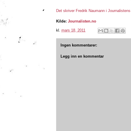
Det skriver Fredrik Naumann i Journalistens 
Kilde:
Journalisten.no
kl.
mars 18, 2011
Ingen kommentarer:
Legg inn en kommentar