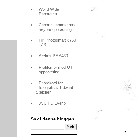
World Wide
Panorama
Canon-scannere med
høyere oppløsning
HP Photosmart 8750
- A3
Archos PMA430
Problemer med QT-
oppdatering
Prisrekord for
fotografi av Edward
Steichen
JVC HD Everio
Søk i denne bloggen