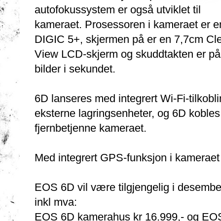
autofokussystem er også utviklet til
kameraet. Prosessoren i kameraet er e
DIGIC 5+, skjermen på er en 7,7cm Cl
View LCD-skjerm og skuddtakten er på
bilder i sekundet.
6D lanseres med integrert Wi-Fi-tilkoblin
eksterne lagringsenheter, og 6D kobles 
fjernbetjenne kameraet.
Med integrert GPS-funksjon i kameraet l
EOS 6D vil være tilgjengelig i desembe
inkl mva:
EOS 6D kamerahus kr 16.999,- og EOS 