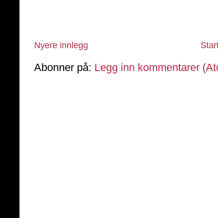
Nyere innlegg
Star
Abonner på:
Legg inn kommentarer (A