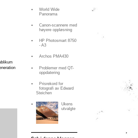
World Wide
Panorama
Canon-scannere med
høyere oppløsning
HP Photosmart 8750
- A3
Archos PMA430
ublikum
eneration
Problemer med QT-
oppdatering
Prisrekord for
fotografi av Edward
Steichen
Ukens
utvalgte