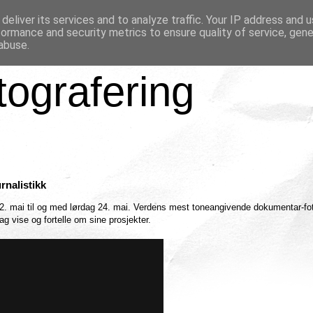
deliver its services and to analyze traffic. Your IP address and 
formance and security metrics to ensure quality of service, gen
abuse.
tografering
rnalistikk
2. mai til og med lørdag 24. mai. Verdens mest toneangivende dokumentar-fot
g vise og fortelle om sine prosjekter.