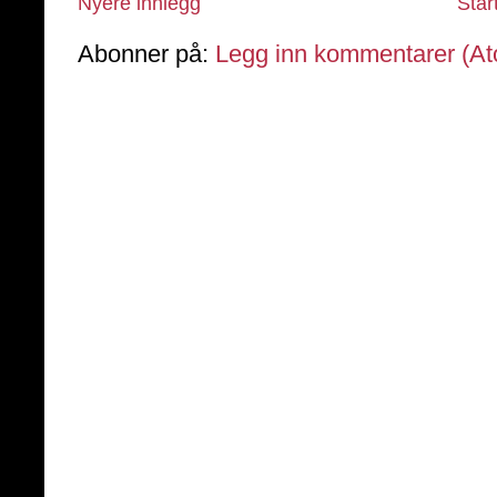
Nyere innlegg
Star
Abonner på:
Legg inn kommentarer (A