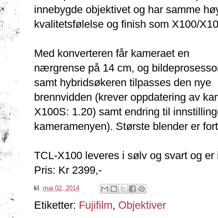
innebygde objektivet og har samme hø
kvalitetsfølelse og finish som X100/X1
Med konverteren får kameraet en
nærgrense på 14 cm, og bildeprosesso
samt hybridsøkeren tilpasses den nye
brennvidden (krever oppdatering av kam
X100S: 1.20) samt endring til innstilling
kameramenyen). Største blender er fort
TCL-X100 leveres i sølv og svart og er 
Pris: Kr 2399,-
kl.
mai 02, 2014
Etiketter:
Fujifilm
,
Objektiver