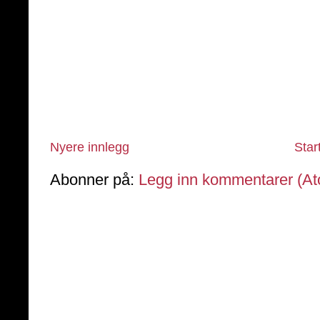
Nyere innlegg
Star
Abonner på:
Legg inn kommentarer (A