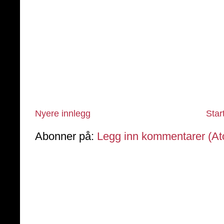
Nyere innlegg
Star
Abonner på:
Legg inn kommentarer (A