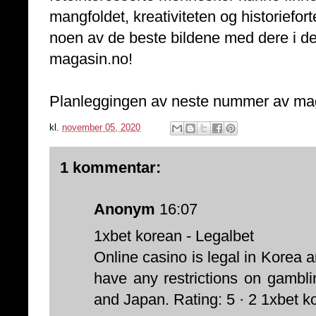
mangfoldet, kreativiteten og historiefort
noen av de beste bildene med dere i de
magasin.no!
Planleggingen av neste nummer av maga
kl.
november 05, 2020
1 kommentar:
Anonym
16:07
1xbet korean - Legalbet
Online casino is legal in Korea 
have any restrictions on gamblin
and Japan. Rating: 5 · ‎2
1xbet k