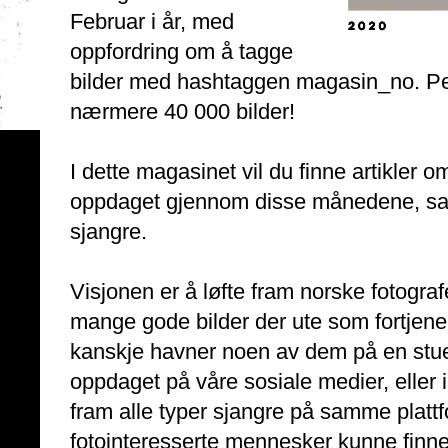
Februar i år, med
oppfordring om å tagge
bilder med hashtaggen magasin_no. Pe
nærmere 40 000 bilder!
I dette magasinet vil du finne artikler o
oppdaget gjennom disse månedene, samt
sjangre.
Visjonen er å løfte fram norske fotografe
mange gode bilder der ute som fortje
kanskje havner noen av dem på en stueveg
oppdaget på våre sosiale medier, eller i
fram alle typer sjangre på samme plattf
fotointeresserte mennesker kunne finne 