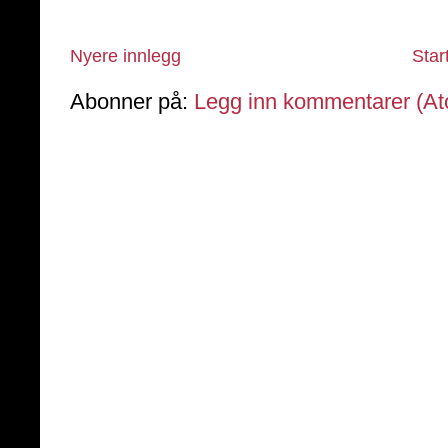
Nyere innlegg
Star
Abonner på:
Legg inn kommentarer (A