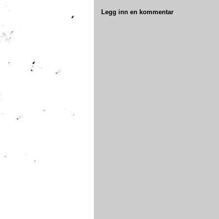
Legg inn en kommentar