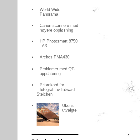
World Wide
Panorama
Canon-scannere med
høyere oppløsning
HP Photosmart 8750
- A3
Archos PMA430
Problemer med QT-
oppdatering
Prisrekord for
fotografi av Edward
Steichen
Ukens
utvalgte