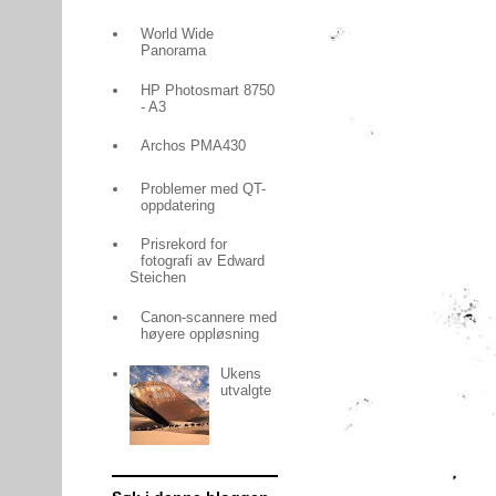
World Wide
Panorama
HP Photosmart 8750
- A3
Archos PMA430
Problemer med QT-
oppdatering
Prisrekord for
fotografi av Edward
Steichen
Canon-scannere med
høyere oppløsning
Ukens
utvalgte