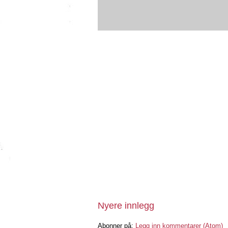
Nyere innlegg
Abonner på:
Legg inn kommentarer (Atom)