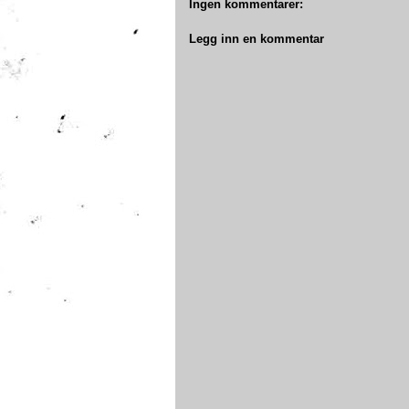
Ingen kommentarer:
Legg inn en kommentar