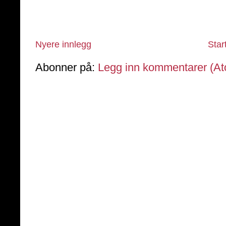
Nyere innlegg
Star
Abonner på:
Legg inn kommentarer (A