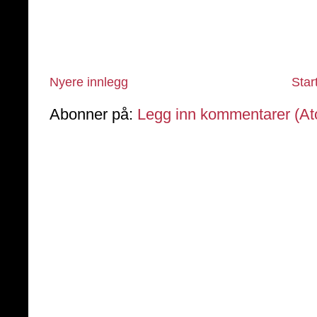
Nyere innlegg
Star
Abonner på:
Legg inn kommentarer (A