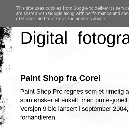
This site uses cookies from Google to deliver its servic
are shared with Google along with performance and secu
statistics, and to detect and address abuse.
Digital fotogr
Paint Shop fra Corel
Paint Shop Pro regnes som et rimelig al
som ønsker et enkelt, men profesjonelt v
Versjon 9 ble lansert i september 2004, 
forhandleren.