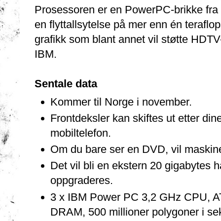
Prosessoren er en PowerPC-brikke fra 
en flyttallsytelse på mer enn én teraflo
grafikk som blant annet vil støtte HDTV-
IBM.
Sentale data
Kommer til Norge i november.
Frontdeksler kan skiftes ut etter di
mobiltelefon.
Om du bare ser en DVD, vil maskine
Det vil bli en ekstern 20 gigabytes
oppgraderes.
3 x IBM Power PC 3,2 GHz CPU, AT
DRAM, 500 millioner polygoner i sek