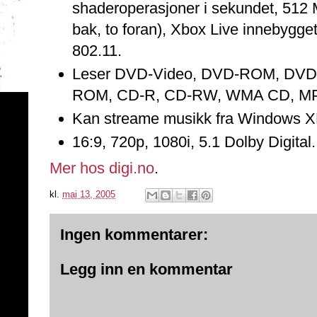
shaderoperasjoner i sekundet, 51
bak, to foran), Xbox Live innebygget 
802.11.
Leser DVD-Video, DVD-ROM, DV
ROM, CD-R, CD-RW, WMA CD, MP
Kan streame musikk fra Windows XP, 
16:9, 720p, 1080i, 5.1 Dolby Digital.
Mer hos digi.no
.
kl.
mai 13, 2005
Ingen kommentarer:
Legg inn en kommentar