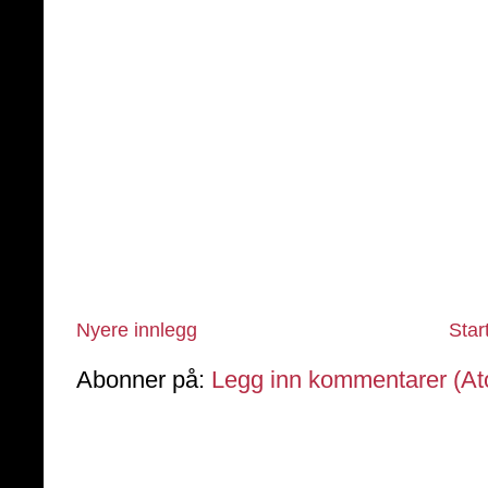
Nyere innlegg
Star
Abonner på:
Legg inn kommentarer (A