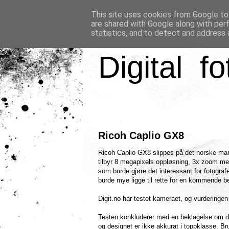
This site uses cookies from Google to 
are shared with Google along with per
statistics, and to detect and address 
Digital fo
Ricoh Caplio GX8
Ricoh Caplio GX8 slippes på det norske mar
tilbyr 8 megapixels oppløsning, 3x zoom m
som burde gjøre det interessant for fotografe
burde mye ligge til rette for en kommende be
Digit.no har testet kameraet, og vurderingen
Testen konkluderer med en beklagelse om det
og designet er ikke akkurat i toppklasse. Br