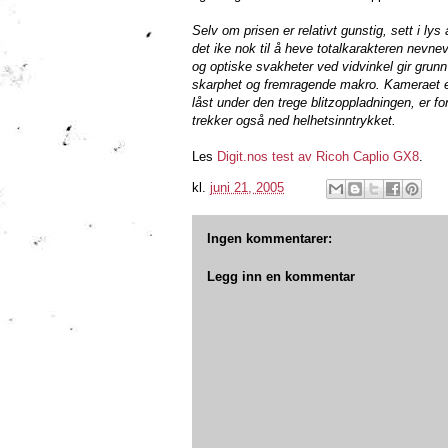
Selv om prisen er relativt gunstig, sett i l
det ike nok til å heve totalkarakteren nevnev
og optiske svakheter ved vidvinkel gir grunn 
skarphet og fremragende makro. Kameraet er
låst under den trege blitzoppladningen, er f
trekker også ned helhetsinntrykket.
Les
Digit.nos test av Ricoh Caplio GX8
.
kl.
juni 21, 2005
Ingen kommentarer:
Legg inn en kommentar