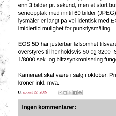
enn 3 bilder pr. sekund, men et stort bu
serieopptak med inntil 60 bilder (JPEG
lysmåler er langt på vei identisk me
imidlertid mulighet for punktlysmåling.
EOS 5D har justerbar følsomhet tilsvar
overstyres til henholdsvis 50 og 3200 IS
1/8000 sek. og blitzsynkronisering fung
Kameraet skal være i salg i oktober. Pr
kroner inkl. mva.
kl.
august 22, 2005
Ingen kommentarer: