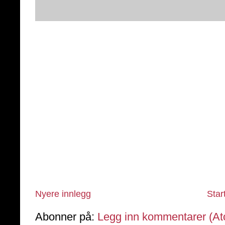
Nyere innlegg
Star
Abonner på:
Legg inn kommentarer (A