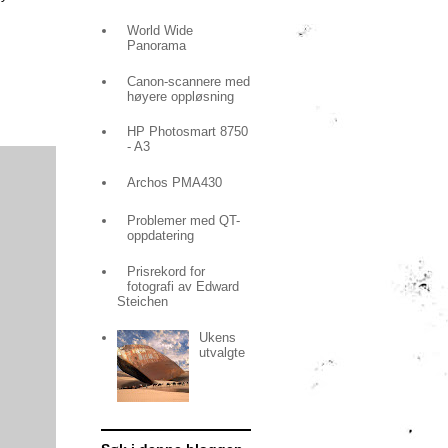
World Wide
Panorama
Canon-scannere med
høyere oppløsning
HP Photosmart 8750
- A3
Archos PMA430
Problemer med QT-
oppdatering
Prisrekord for
fotografi av Edward
Steichen
Ukens
utvalgte