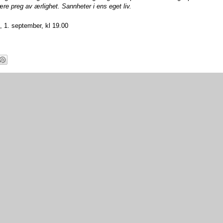
ære preg av ærlighet. Sannheter i ens eget liv.
, 1. september, kl 19.00