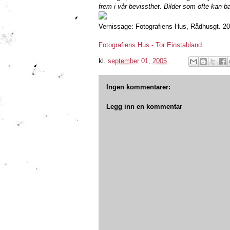
frem i vår bevissthet. Bilder som ofte kan b
Vernissage: Fotografiens Hus, Rådhusgt. 20
Fotografiens Hus - Tor Einstabland
.
kl.
september 01, 2005
Ingen kommentarer:
Legg inn en kommentar