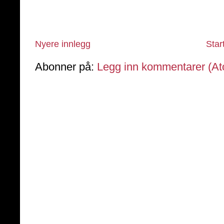
Nyere innlegg
Star
Abonner på:
Legg inn kommentarer (A