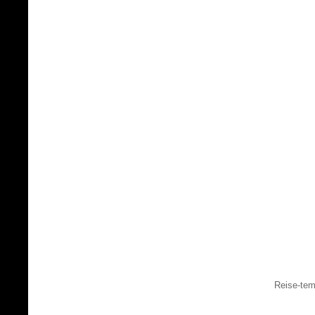
Reise-tem