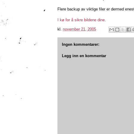
Flere backup av viktige filer er dermed enes
I kø for å sikre bildene dine
.
kl.
november 21, 2005
Ingen kommentarer:
Legg inn en kommentar