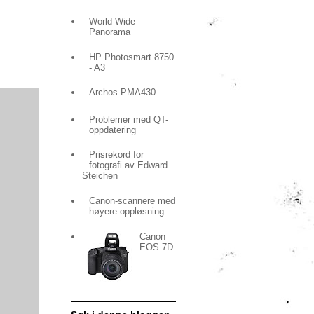
World Wide
Panorama
HP Photosmart 8750
- A3
Archos PMA430
Problemer med QT-
oppdatering
Prisrekord for
fotografi av Edward
Steichen
Canon-scannere med
høyere oppløsning
Canon
EOS 7D