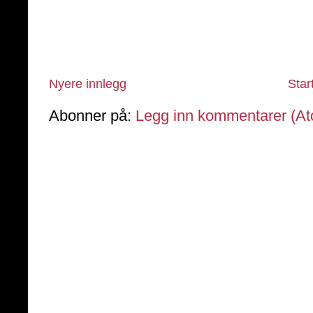
Nyere innlegg
Star
Abonner på:
Legg inn kommentarer (A