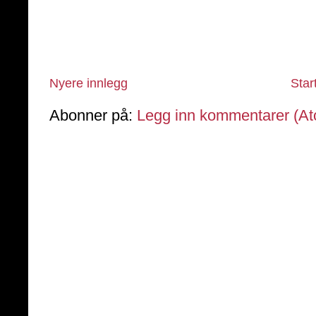
Nyere innlegg
Star
Abonner på:
Legg inn kommentarer (A