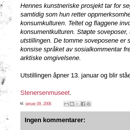
Hennes kunstneriske prosjekt tar for se
samtidig som hun retter oppmerksomhe
konsumkulturen. Teltet og flaggene invo
konsumentkulturen. Støpte soveposer, to
utstillingen. De tomme soveposene er s
konsise språket av sosialkommentar fre
arktiske omgivelsene.
Utstillingen åpner 13. januar og blir stå
Stenersenmuseet
.
kl.
januar 09, 2006
Ingen kommentarer: