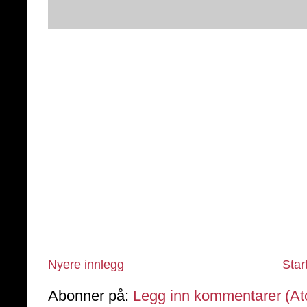
Nyere innlegg
Star
Abonner på:
Legg inn kommentarer (A