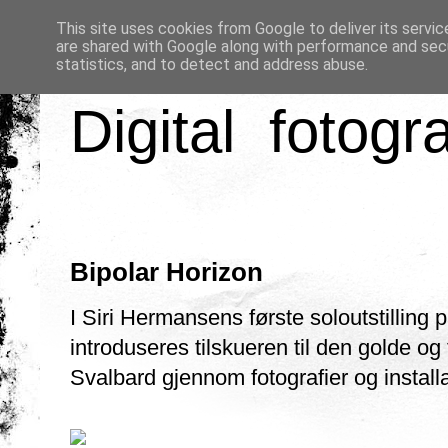
This site uses cookies from Google to deliver its servic
are shared with Google along with performance and secu
statistics, and to detect and address abuse.
Digital fotogr
Bipolar Horizon
I Siri Hermansens første soloutstilling
introduseres tilskueren til den golde o
Svalbard gjennom fotografier og install