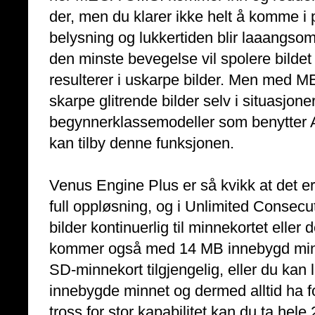
der, men du klarer ikke helt å komme i 
belysning og lukkertiden blir laaangsom
den minste bevegelse vil spolere bildet 
resulterer i uskarpe bilder. Men med ME
skarpe glitrende bilder selv i situasjon
begynnerklassemodeller som benytter A
kan tilby denne funksjonen.
Venus Engine Plus er så kvikk at det er
full oppløsning, og i Unlimited Consec
bilder kontinuerlig til minnekortet eller
kommer også med 14 MB innebygd minn
SD-minnekort tilgjengelig, eller du kan l
innebygde minnet og dermed alltid ha f
tross for stor kapabilitet kan du ta hel