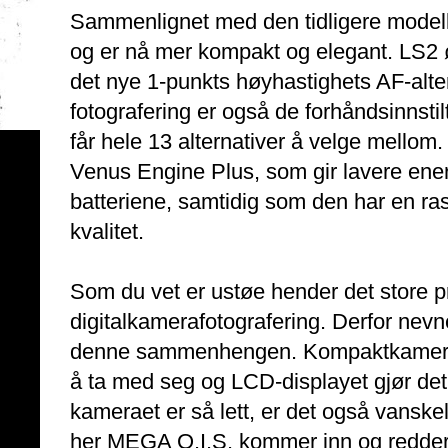
Sammenlignet med den tidligere modell
og er nå mer kompakt og elegant. LS2 
det nye 1-punkts høyhastighets AF-alte
fotografering er også de forhåndsinnstil
får hele 13 alternativer å velge mellom.
Venus Engine Plus, som gir lavere ener
batteriene, samtidig som den har en ras
kvalitet.
Som du vet er ustøe hender det store 
digitalkamerafotografering. Derfor nev
denne sammenhengen. Kompaktkameraer 
å ta med seg og LCD-displayet gjør det 
kameraet er så lett, er det også vanskel
her MEGA O.I.S. kommer inn og redder s