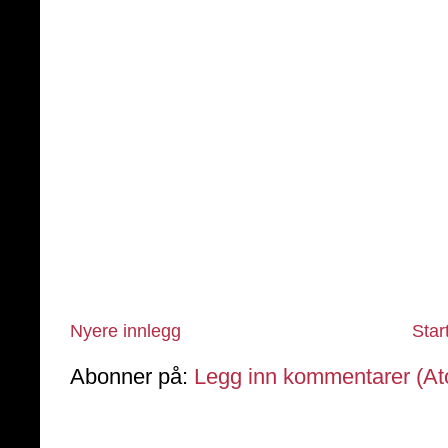
Nyere innlegg
Star
Abonner på:
Legg inn kommentarer (A