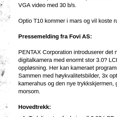
VGA video med 30 b/s.
Optio T10 kommer i mars og vil koste r
Pressemelding fra Fovi AS:
PENTAX Corporation introduserer det
digitalkamera med enormt stor 3.0? LC
oppløsning. Her kan kameraet programme
Sammen med høykvalitetsbilder, 3x opti
kamerahus og den nye trykkskjermen, gjø
morsom.
Hovedtrekk: