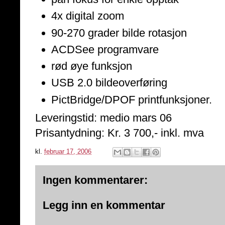
4x digital zoom
90-270 grader bilde rotasjon
ACDSee programvare
rød øye funksjon
USB 2.0 bildeoverføring
PictBridge/DPOF printfunksjoner.
Leveringstid: medio mars 06
Prisantydning: Kr. 3 700,- inkl. mva
kl.
februar 17, 2006
Ingen kommentarer:
Legg inn en kommentar