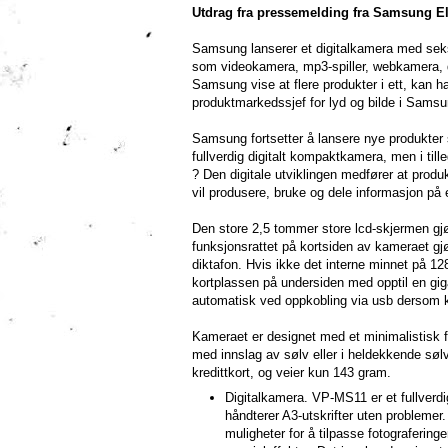
Utdrag fra pressemelding fra Samsung El
Samsung lanserer et digitalkamera med seks 
som videokamera, mp3-spiller, webkamera, di
Samsung vise at flere produkter i ett, kan ha
produktmarkedssjef for lyd og bilde i Samsu
Samsung fortsetter å lansere nye produkter 
fullverdig digitalt kompaktkamera, men i tille
? Den digitale utviklingen medfører at produ
vil produsere, bruke og dele informasjon på
Den store 2,5 tommer store lcd-skjermen gjør
funksjonsrattet på kortsiden av kameraet gj
diktafon. Hvis ikke det interne minnet på 1
kortplassen på undersiden med opptil en gig
automatisk ved oppkobling via usb dersom 
Kameraet er designet med et minimalistisk 
med innslag av sølv eller i heldekkende sølv
kredittkort, og veier kun 143 gram.
Digitalkamera. VP-MS11 er et fullver
håndterer A3-utskrifter uten problemer
muligheter for å tilpasse fotograferi