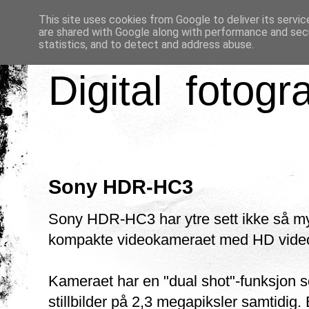
This site uses cookies from Google to deliver its servic
are shared with Google along with performance and secu
statistics, and to detect and address abuse.
Digital fotogr
Sony HDR-HC3
Sony HDR-HC3 har ytre sett ikke så my
kompakte videokameraet med HD video
Kameraet har en "dual shot"-funksjon 
stillbilder på 2,3 megapiksler samtidig.