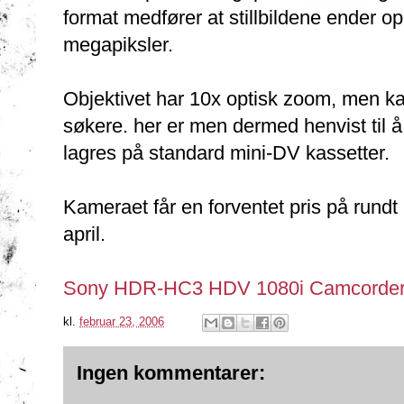
format medfører at stillbildene ender 
megapiksler.
Objektivet har 10x optisk zoom, men k
søkere. her er men dermed henvist til
lagres på standard mini-DV kassetter.
Kameraet får en forventet pris på rundt 
april.
Sony HDR-HC3 HDV 1080i Camcorder |
kl.
februar 23, 2006
Ingen kommentarer: