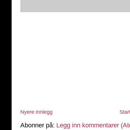
Nyere innlegg
Star
Abonner på:
Legg inn kommentarer (A