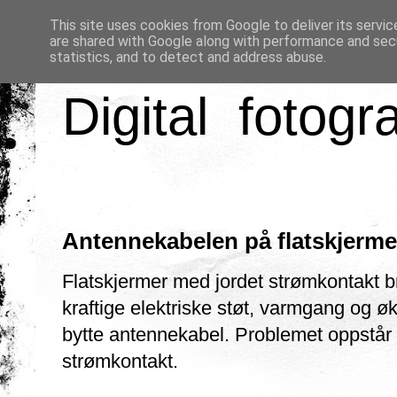
This site uses cookies from Google to deliver its servic
are shared with Google along with performance and secu
statistics, and to detect and address abuse.
Digital fotogr
Antennekabelen på flatskjerme
Flatskjermer med jordet strømkontakt bru
kraftige elektriske støt, varmgang og ø
bytte antennekabel. Problemet oppstår 
strømkontakt.