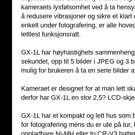
kameraets lysfølsomhet ved å ta hensyn 
å redusere vibrasjoner og sikre et klart 
enkelt under fotografering, er alle hoved
lettlest funksjonsratt.
GX-1L har høyhastighets sammenhengend
sekundet, opp til 5 bilder i JPEG og 3 
mulig for brukeren å ta en serie bilder 
Kameraet er designet for at man lett ska
derfor har GX-1L en stor 2,5? LCD-skjer
GX-1L har et kompakt og lett hus som 
for fotografering mens du er ute på tur
oppladbare Ni-MH eller to CR-V3 batter