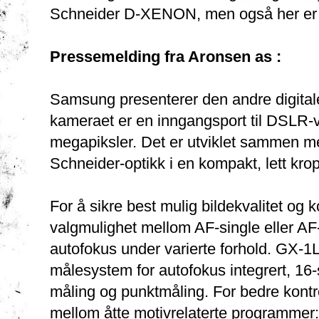
Schneider D-XENON, men også her er d
Pressemelding fra Aronsen as :
Samsung presenterer den andre digital
kameraet er en inngangsport til DSLR-
megapiksler. Det er utviklet sammen m
Schneider-optikk i en kompakt, lett krop
For å sikre best mulig bildekvalitet og
valgmulighet mellom AF-single eller AF
autofokus under varierte forhold. GX-1L
målesystem for autofokus integrert, 16
måling og punktmåling. For bedre kontro
mellom åtte motivrelaterte programmer: 