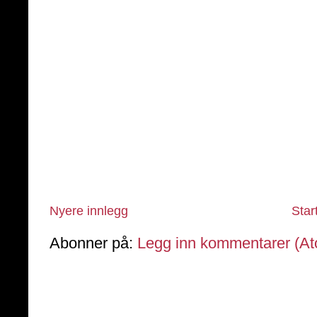
Nyere innlegg
Star
Abonner på:
Legg inn kommentarer (A