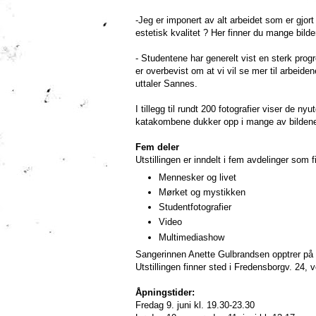
-Jeg er imponert av alt arbeidet som er gjort
estetisk kvalitet ? Her finner du mange bilder
- Studentene har generelt vist en sterk progr
er overbevist om at vi vil se mer til arbeiden
uttaler Sannes.
I tillegg til rundt 200 fotografier viser d
katakombene dukker opp i mange av bilden
Fem deler
Utstillingen er inndelt i fem avdelinger som f
Mennesker og livet
Mørket og mystikken
Studentfotografier
Video
Multimediashow
Sangerinnen Anette Gulbrandsen opptrer på v
Utstillingen finner sted i Fredensborgv. 24
Åpningstider:
Fredag 9. juni kl. 19.30-23.30