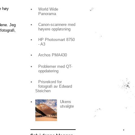
de høy
World Wide
Panorama
Canon-scannere med
ldene. Jeg
høyere oppløsning
fotografi,
HP Photosmart 8750
- A3
Archos PMA430
Problemer med QT-
oppdatering
Prisrekord for
fotografi av Edward
Steichen
Ukens
utvalgte