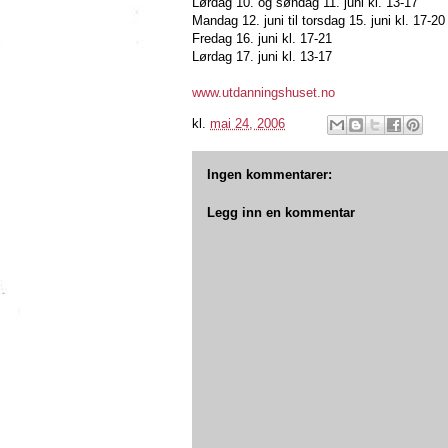
Lørdag 10. og søndag 11. juni kl. 13-17
Mandag 12. juni til torsdag 15. juni kl. 17-20
Fredag 16. juni kl. 17-21
Lørdag 17. juni kl. 13-17
www.utdanningshuset.no
kl.
mai 24, 2006
Ingen kommentarer:
Legg inn en kommentar