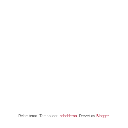
Reise-tema. Temabilder:
hdoddema
. Drevet av
Blogger
.