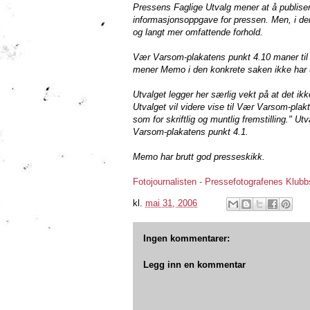
Pressens Faglige Utvalg mener at å publiser
informasjonsoppgave for pressen. Men, i den
og langt mer omfattende forhold.
Vær Varsom-plakatens punkt 4.10 maner til 
mener Memo i den konkrete saken ikke har ut
Utvalget legger her særlig vekt på at det ik
Utvalget vil videre vise til Vær Varsom-pla
som for skriftlig og muntlig fremstilling."
Varsom-plakatens punkt 4.1.
Memo har brutt god presseskikk.
Fotojournalisten - Pressefotografenes Klub
kl.
mai 31, 2006
Ingen kommentarer:
Legg inn en kommentar