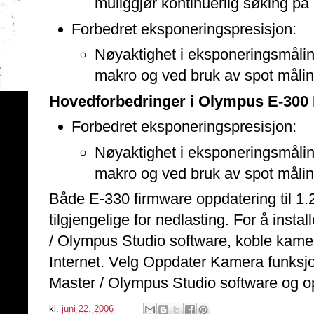
muliggjør kontinuerlig søking p
Forbedret eksponeringspresisjon:
Nøyaktighet i eksponeringsmåling 
makro og ved bruk av spot målin
Hovedforbedringer i Olympus E-300 
Forbedret eksponeringspresisjon:
Nøyaktighet i eksponeringsmåling 
makro og ved bruk av spot målin
Både E-330 firmware oppdatering til 1.2
tilgjengelige for nedlasting. For å inst
/ Olympus Studio software, koble kamer
Internet. Velg Oppdater Kamera funksj
Master / Olympus Studio software og op
kl.
juni 22, 2006