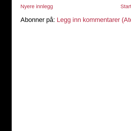
Nyere innlegg
Star
Abonner på:
Legg inn kommentarer (A