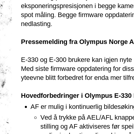
eksponeringspresisjonen i begge kamer
spot måling. Begge firmware oppdatering
nedlasting.
Pressemelding fra Olympus Norge A
E-330 og E-300 brukere kan igjen nyte 
Med siste firmware oppdatering for dis
yteevne blitt forbedret for enda mer tilf
Hovedforbedringer i Olympus E-330 
AF er mulig i kontinuerlig bildesøkin
Ved å trykke på AEL/AFL knappen, 
stilling og AF aktiviseres før spei