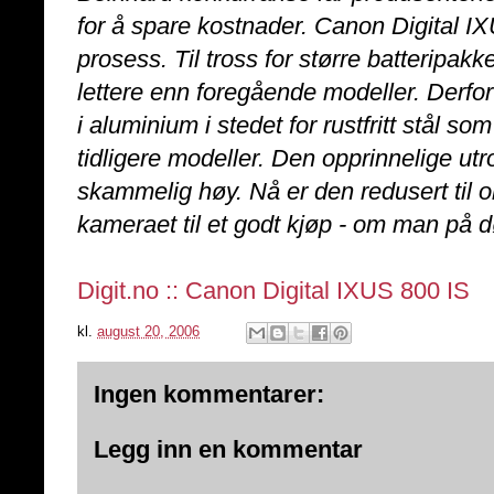
for å spare kostnader. Canon Digital I
prosess. Til tross for større batteripakk
lettere enn foregående modeller. Derfor
i aluminium i stedet for rustfritt stål s
tidligere modeller. Den opprinnelige ut
skammelig høy. Nå er den redusert til 
kameraet til et godt kjøp - om man på d
Digit.no :: Canon Digital IXUS 800 IS
kl.
august 20, 2006
Ingen kommentarer:
Legg inn en kommentar