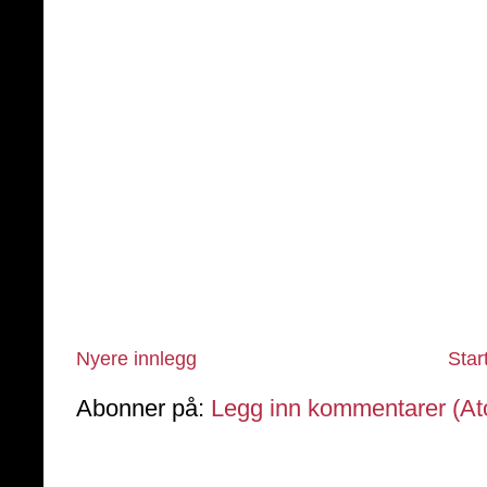
Nyere innlegg
Star
Abonner på:
Legg inn kommentarer (A