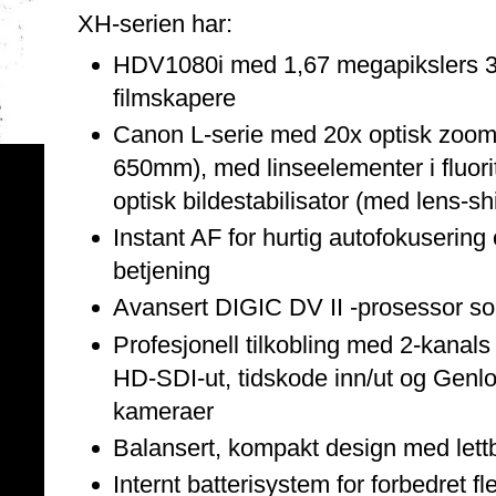
XH-serien har:
HDV1080i med 1,67 megapikslers 3C
filmskapere
Canon L-serie med 20x optisk zoom
650mm), med linseelementer i fluor
optisk bildestabilisator (med lens-shi
Instant AF for hurtig autofokusering
betjening
Avansert DIGIC DV II -prosessor so
Profesjonell tilkobling med 2-kanals
HD-SDI-ut, tidskode inn/ut og Genlo
kameraer
Balansert, kompakt design med lettb
Internt batterisystem for forbedret fle