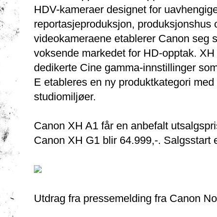
HDV-kameraer designet for uavhengige 
reportasjeproduksjon, produksjonshus 
videokameraene etablerer Canon seg so
voksende markedet for HD-opptak. XH A
dedikerte Cine gamma-innstillinger som
E etableres en ny produktkategori med m
studiomiljøer.
Canon XH A1 får en anbefalt utsalgspri
Canon XH G1 blir 64.999,-. Salgsstart
Utdrag fra pressemelding fra Canon N