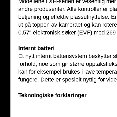
Modellene i XH-serien er vesentlig mer
andre produsenter. Alle kontroller er pl
betjening og effektiv plassutnyttelse.
ut på toppen av kameraet og kan rotere
0,57" elektronisk søker (EVF) med 269 
Internt batteri
Et nytt internt batterisystem beskytter
forhold, noe som gir større opptaksflek
kan for eksempel brukes i lave tempera
fungere. Dette er spesielt nyttig for vid
Teknologiske forklaringer