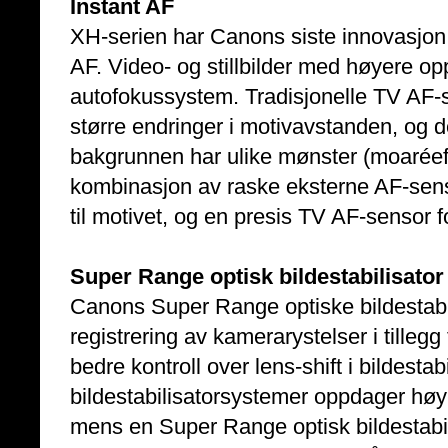
Instant AF
XH-serien har Canons siste innovasjon 
AF. Video- og stillbilder med høyere op
autofokussystem. Tradisjonelle TV AF-s
større endringer i motivavstanden, og
bakgrunnen har ulike mønster (moaréef
kombinasjon av raske eksterne AF-sens
til motivet, og en presis TV AF-sensor f
Super Range optisk bildestabilisator
Canons Super Range optiske bildestabil
registrering av kamerarystelser i tillegg 
bedre kontroll over lens-shift i bildestab
bildestabilisatorsystemer oppdager høy-
mens en Super Range optisk bildestabi