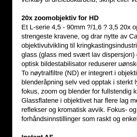
20x zoomobjektiv for HD
Et L-serie 4,5 - 90mm ?/1,6 ? 3,5 20x o
strengeste kravene, og drar nytte av C
objektivutvikling til kringkastingsindust
glass (glass med svært lav dispersjon)
optisk bildestabilisator reduserer uøns
To nøytralfiltre (ND) er integrert i objek
blenderåpning selv ved opptak i sterkt l
fokus, zoom og blender for fullstendig kon
Glassflatene i objektivet har flere lag
reflekser og kromatisk avvik. Fokus- 
forhåndsinnstillinger som raskt og enkel