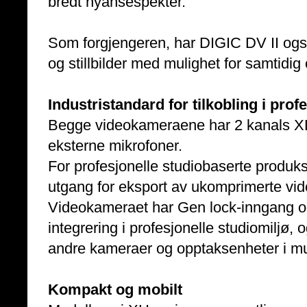
bredt nyansespekter.
Som forgjengeren, har DIGIC DV II ogs
og stillbilder med mulighet for samtidig 
Industristandard for tilkobling i prof
Begge videokameraene har 2 kanals XLR
eksterne mikrofoner.
For profesjonelle studiobaserte produk
utgang for eksport av ukomprimerte vide
Videokameraet har Gen lock-inngang og 
integrering i profesjonelle studiomiljø,
andre kameraer og opptaksenheter i mu
Kompakt og mobilt