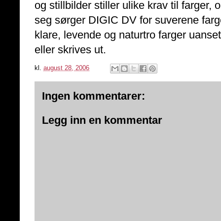
og stillbilder stiller ulike krav til farg
seg sørger DIGIC DV for suverene farg
klare, levende og naturtro farger uanse
eller skrives ut.
kl.
august 28, 2006
Ingen kommentarer:
Legg inn en kommentar