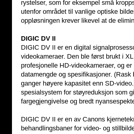
rystelser, som for eksempel små kropps
utenfor området til vanlige optiske bil
oppløsningen krever likevel at de elimi
DIGIC DV II
DIGIC DV II er en digital signalproses
videokameraer. Den ble først brukt i XL
profesjonelle HD-videokameraer, og er 
datamengde og spesifikasjoner. (Rask b
ganger høyere kapasitet enn SD-video.
spesialsystem for støyreduksjon som gir
fargegjengivelse og bredt nyansespekte
DIGIC DV II er en av Canons kjernetek
behandlingsbaner for video- og stillbil