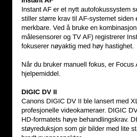
Instant AF
Instant AF er et nytt autofokussystem s
stiller større krav til AF-systemet siden
merkbare. Ved å bruke en kombinasjon 
målesensorer og TV AF) registrerer Inst
fokuserer nøyaktig med høy hastighet.
Når du bruker manuell fokus, er Focus As
hjelpemiddel.
DIGIC DV II
Canons DIGIC DV II ble lansert med XL
profesjonelle videokameraer. DIGIC DV I
HD-formatets høye behandlingskrav. DI
støyreduksjon som gir bilder med lite s