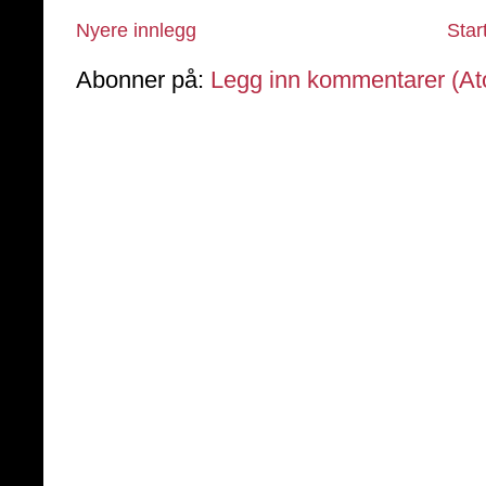
Nyere innlegg
Star
Abonner på:
Legg inn kommentarer (A