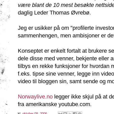
være blant de 10 mest besøkte nettsid
daglig Leder Thomas Øvrebø.
Jeg er usikker på om "profilerte investo
sammenhengen, men ambisjoner er det 
Konseptet er enkelt fortalt at brukere se
dele disse med venner, bekjente eller 
tilbys en rekke funksjoner for hvordan 
f.eks. tipse sine venner, legge inn vid
video til bloggen sin, samt sende og mo
Norwaylive.no
legger ikke skjul på at de
fra amerikanske youtube.com.
kl.
oktober 09, 2006