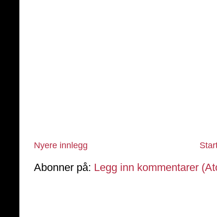
Nyere innlegg
Star
Abonner på:
Legg inn kommentarer (A