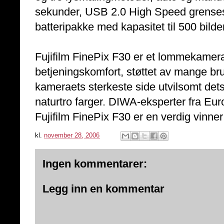
sekunder, USB 2.0 High Speed grensesn
batteripakke med kapasitet til 500 bilder
Fujifilm FinePix F30 er et lommekame
betjeningskomfort, støttet av mange bru
kameraets sterkeste side utvilsomt dets
naturtro farger. DIWA-eksperter fra Eu
Fujifilm FinePix F30 er en verdig vinne
kl.
november 28, 2006
Ingen kommentarer:
Legg inn en kommentar