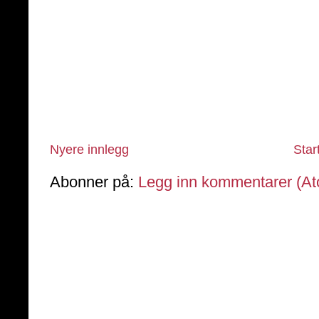
Nyere innlegg
Star
Abonner på:
Legg inn kommentarer (A