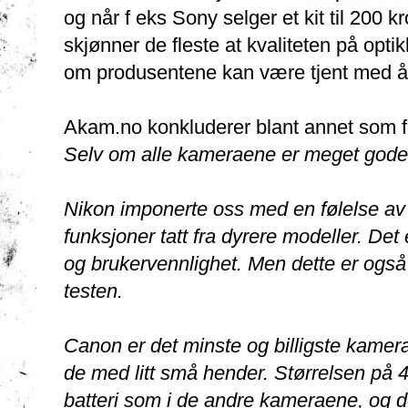
og når f eks Sony selger et kit til 200
skjønner de fleste at kvaliteten på opt
om produsentene kan være tjent med å p
Akam.no konkluderer blant annet som f
Selv om alle kameraene er meget gode, e
Nikon imponerte oss med en følelse av
funksjoner tatt fra dyrere modeller. D
og brukervennlighet. Men dette er også
testen.
Canon er det minste og billigste kamerae
de med litt små hender. Størrelsen på 400
batteri som i de andre kameraene, og de