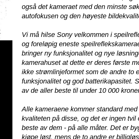
også det kameraet med den minste søker
autofokusen og den høyeste bildekvalit
Vi må hilse Sony velkommen i speilrefl
og foreløpig eneste speilreflekskamerae
bringer ny funksjonalitet og nye løsnin
kamerahuset at dette er deres første mode
ikke strømlinjeformet som de andre to
funksjonalitet og god batterikapasitet
av de aller beste til under 10 000 kroner
Alle kameraene kommer standard med hver
kvaliteten på disse, og det er ingen tvil
beste av dem - på alle måter. Det er by
kjøpe løst, mens de to andre er billiglø