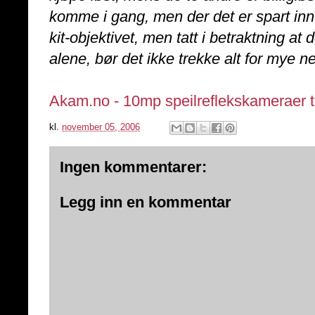
komme i gang, men der det er spart inn
kit-objektivet, men tatt i betraktning a
alene, bør det ikke trekke alt for mye n
Akam.no - 10mp speilreflekskameraer ti
kl.
november 05, 2006
Ingen kommentarer:
Legg inn en kommentar