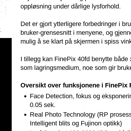
oppløsning under dårlige lysforhold.
Det er gjort ytterligere forbedringer i b
bruker-grensesnitt i menyene, og gjen
mulig å se klart på skjermen i spiss vink
I tillegg kan FinePix 40fd benytte bå
som lagringsmedium, noe som gir brukere
Oversikt over funksjonene i FinePix 
Face Detection, fokus og eksponerin
0.05 sek.
Real Photo Technology (RP prosess
Intelligent blits og Fujinon optikk)