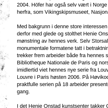
2004. Höfer har også selv vært i Norge 
herfra, som Vikingskipsmuseet, Nasjonalg
Med bakgrunn i denne store interessen f
derfor med glede og stolthet Henie Ons
mønstring av hennes verk. Selv Storsalen
monumentale formatene tatt i betraktn
trekker frem arbeider både fra hennes s
Bibliotheque Nationale de Paris og nors
imidlertid viet hennes nye serie fra Louv
Louvre i Paris høsten 2006. På Høvikod
praktfulle serien på 18 arbeider present
gang.
I det Henie Onstad kunstsenter takker