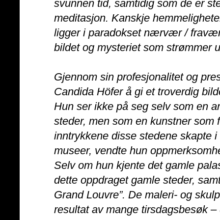
svunnen tid, samtidig som de er sted
meditasjon. Kanskje hemmeligheten
ligger i paradokset nærvær / fravæ
bildet og mysteriet som strømmer u
Gjennom sin profesjonalitet og presi
Candida Höfer å gi et troverdig bild
Hun ser ikke på seg selv som en ar
steder, men som en kunstner som f
inntrykkene disse stedene skapte i
museer, vendte hun oppmerksomhet
Selv om hun kjente det gamle pala
dette oppdraget gamle steder, samt
Grand Louvre”. De maleri- og skulpt
resultat av mange tirsdagsbesøk –