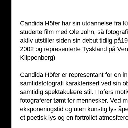
Candida Höfer har sin utdannelse fra 
studerte film med Ole John, så fotogra
aktiv utstiller siden sin debut tidlig på
2002 og representerte Tyskland på Ve
Klippenberg).
Candida Höfer er representant for en inn
samtidsfotografi karakterisert ved sin 
samtidig spektakulære stil. Höfers moti
fotograferer tømt for mennesker. Ved mi
eksponeringstid og uten kunstig lys åp
et poetisk lys og en fortrollet atmosfære