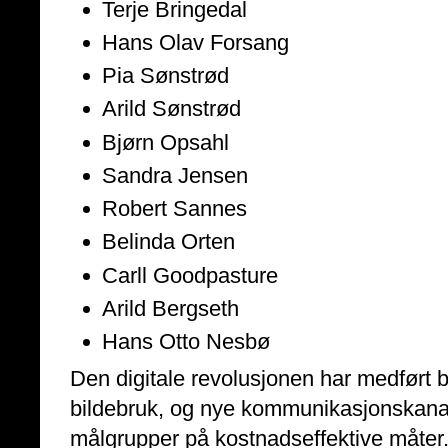
Terje Bringedal
Hans Olav Forsang
Pia Sønstrød
Arild Sønstrød
Bjørn Opsahl
Sandra Jensen
Robert Sannes
Belinda Orten
Carll Goodpasture
Arild Bergseth
Hans Otto Nesbø
Den digitale revolusjonen har medført 
bildebruk, og nye kommunikasjonskanale
målgrupper på kostnadseffektive måter. 