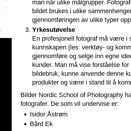
man når ulike målgrupper. Fotogr
bildet brukes i ulike sammenhenger
gjennomføringen av ulike typer opp
Yrkesutøvelse
En profesjonell fotograf må være i 
kunnskapen (les: verktøy- og kommu
gjennomføre og selge inn egne ideer
kunder. Man må vise forståelse for
bildebruk, kunne anvende denne kun
produkter og være i stand til å kom
Bilder Nordic School of Photography har
fotografer. De som vil undervise er:
Isidor Åstrøm
Bård Ek