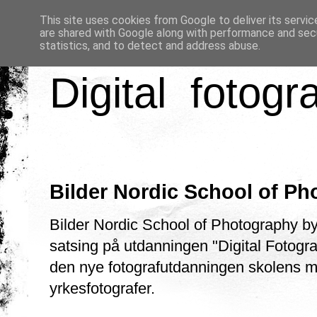
This site uses cookies from Google to deliver its servic
are shared with Google along with performance and secu
statistics, and to detect and address abuse.
Digital fotogr
Bilder Nordic School of P
Bilder Nordic School of Photography b
satsing på utdanningen "Digital Fotograf
den nye fotografutdanningen skolens m
yrkesfotografer.