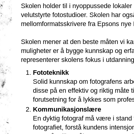
Skolen holder til i nyoppussede lokaler
velutstyrte fotostudioer. Skolen har o
mellomformatsskrivere fra Epsons nye
Skolen mener at den beste måten vi kan
muligheter er å bygge kunnskap og erfa
representerer skolens fokus i utdanning
Fototeknikk
Solid kunnskap om fotografens arbe
disse på en effektiv og riktig måte 
forutsetning for å lykkes som profes
Kommunikasjonslære
En dyktig fotograf må være i stand 
fotografiet, forstå kundens intensj