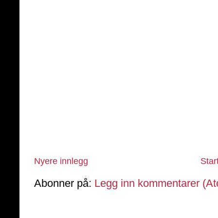
Nyere innlegg
Star
Abonner på:
Legg inn kommentarer (A