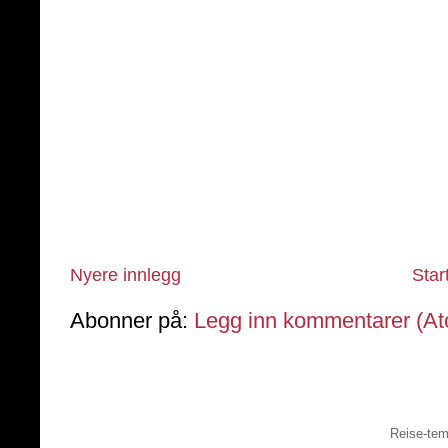
Nyere innlegg
Star
Abonner på:
Legg inn kommentarer (A
Reise-tem