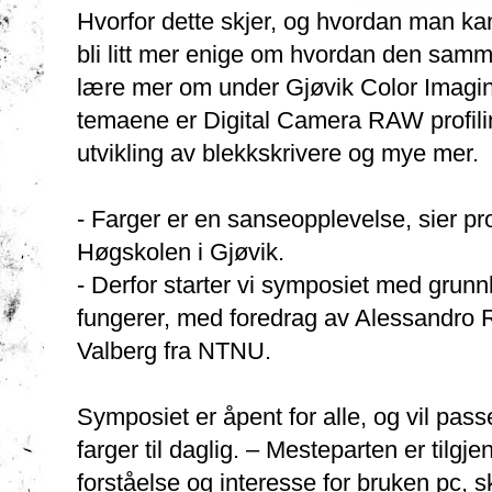
Hvorfor dette skjer, og hvordan man kan
bli litt mer enige om hvordan den samm
lære mer om under Gjøvik Color Imagin
temaene er Digital Camera RAW profi
utvikling av blekkskrivere og mye mer.
- Farger er en sanseopplevelse, sier 
Høgskolen i Gjøvik.
- Derfor starter vi symposiet med gru
fungerer, med foredrag av Alessandro Ri
Valberg fra NTNU.
Symposiet er åpent for alle, og vil pas
farger til daglig. – Mesteparten er tilg
forståelse og interesse for bruken pc, 