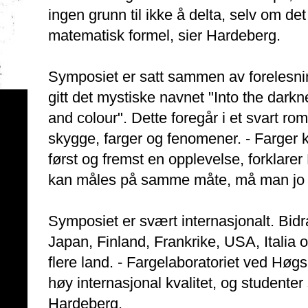
ingen grunn til ikke å delta, selv om d
matematisk formel, sier Hardeberg.
Symposiet er satt sammen av forelesni
gitt det mystiske navnet "Into the dark
and colour". Dette foregår i et svart r
skygge, farger og fenomener. - Farger 
først og fremst en opplevelse, forklare
kan måles på samme måte, må man jo b
Symposiet er svært internasjonalt. Bid
Japan, Finland, Frankrike, USA, Italia o
flere land. - Fargelaboratoriet ved Høg
høy internasjonal kvalitet, og studenter 
Hardeberg.