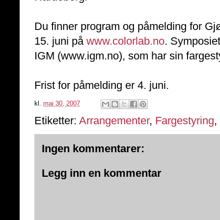
Du finner program og påmelding for G
15. juni på
www.colorlab.no
. Symposiet
IGM (www.igm.no), som har sin fargesty
Frist for påmelding er 4. juni.
kl.
mai 30, 2007
Etiketter:
Arrangementer
,
Fargestyring
,
Ingen kommentarer:
Legg inn en kommentar