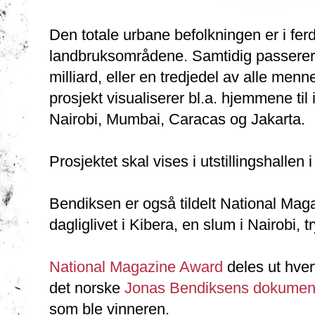
Den totale urbane befolkningen er i ferd
landbruksområdene. Samtidig passerer 
milliard, eller en tredjedel av alle me
prosjekt visualiserer bl.a. hjemmene til 
Nairobi, Mumbai, Caracas og Jakarta.
Prosjektet skal vises i utstillingshallen
Bendiksen er også tildelt National Ma
dagliglivet i Kibera, en slum i Nairobi,
National Magazine Award
deles ut hver
det norske
Jonas Bendiksens dokumen
som ble vinneren.