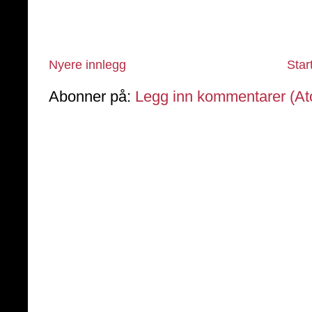
Nyere innlegg
Star
Abonner på:
Legg inn kommentarer (A