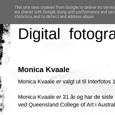
This site uses cookies from Google to deliver its servic
are shared with Google along with performance and secu
statistics, and to detect and address abuse.
Digital fotogr
Monica Kvaale
Monica Kvaale er valgt ut til Interfotos 1
Monica Kvaale er 31 år og har de siste t
ved Queensland College of Art i Austral