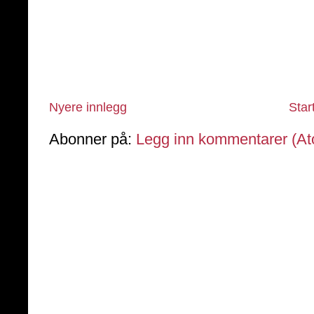
Nyere innlegg
Star
Abonner på:
Legg inn kommentarer (A